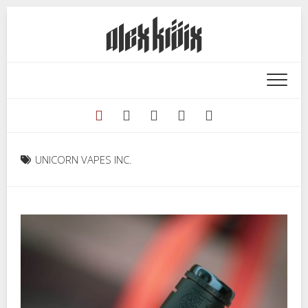
Перейти
к
содержанию
UNICORN VAPES INC.